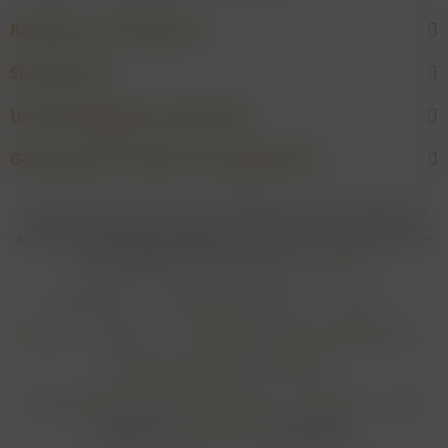
Raritäten und Erlesenes
Shop Service
Unsere Weingüter & Hersteller
Gewünschtes Produkt nicht gefunden?
* Bei allen Preisen gilt: Die gesetzliche Mehrwertsteuer ist enthalten; bei
Artikeln mit Differenzbesteuerung gem. § 25a UStG ist die Mehrwertsteuer
nicht abzugsfähig. Alle Preise ggf. zzgl.
Versandkosten
Händler-Login
Online-Widerrufsformular
Über uns
Kontakt
Impressum
Zahlungsarten & Zahlungsbedingungen
Versandbedingungen & Versandkosten
Widerrufsbelehrung & Widerrufsformular
Datenschutz
AGB
Realisiert von
myGHOST KG
mit Shopware