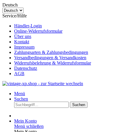
Deutsch
Service/Hilfe
Händler-Login
Online-Widerrufsformular
Über uns
Kontakt
Impressum
Zahlungsarten & Zahlungsbedingungen
Versandbedingungen & Versandkosten
Widerrufsbelehrung & Widerrufsformular
Datenschutz
AGB
Menü
Suchen
Suchen
Mein Konto
Menü schließen
Mein Konto