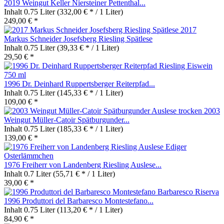
2019 Weingut Keller Niersteiner Pettenthal...
Inhalt
0.75 Liter
(332,00 € * / 1 Liter)
249,00 € *
2017
Markus Schneider Josefsberg Riesling Spätlese
Inhalt
0.75 Liter
(39,33 € * / 1 Liter)
29,50 € *
1996 Dr. Deinhard Ruppertsberger Reiterpfad...
Inhalt
0.75 Liter
(145,33 € * / 1 Liter)
109,00 € *
2003
Weingut Müller-Catoir Spätburgunder...
Inhalt
0.75 Liter
(185,33 € * / 1 Liter)
139,00 € *
1976 Freiherr von Landenberg Riesling Auslese...
Inhalt
0.7 Liter
(55,71 € * / 1 Liter)
39,00 € *
1996 Produttori del Barbaresco Montestefano...
Inhalt
0.75 Liter
(113,20 € * / 1 Liter)
84,90 € *