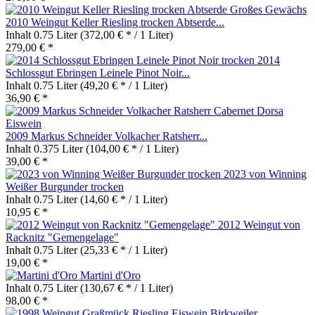
2010 Weingut Keller Riesling trocken Abtserde...
Inhalt
0.75 Liter
(372,00 € * / 1 Liter)
279,00 € *
2014
Schlossgut Ebringen Leinele Pinot Noir...
Inhalt
0.75 Liter
(49,20 € * / 1 Liter)
36,90 € *
2009 Markus Schneider Volkacher Ratsherr...
Inhalt
0.375 Liter
(104,00 € * / 1 Liter)
39,00 € *
2023 von Winning
Weißer Burgunder trocken
Inhalt
0.75 Liter
(14,60 € * / 1 Liter)
10,95 € *
2012 Weingut von
Racknitz "Gemengelage"
Inhalt
0.75 Liter
(25,33 € * / 1 Liter)
19,00 € *
Martini d'Oro
Inhalt
0.75 Liter
(130,67 € * / 1 Liter)
98,00 € *