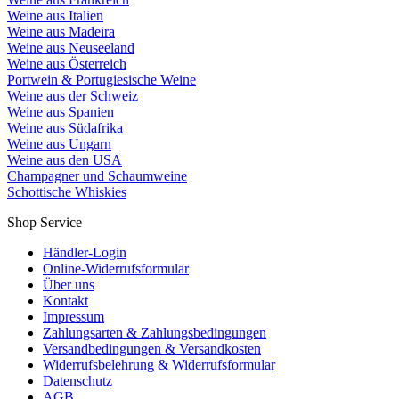
Weine aus Italien
Weine aus Madeira
Weine aus Neuseeland
Weine aus Österreich
Portwein & Portugiesische Weine
Weine aus der Schweiz
Weine aus Spanien
Weine aus Südafrika
Weine aus Ungarn
Weine aus den USA
Champagner und Schaumweine
Schottische Whiskies
Shop Service
Händler-Login
Online-Widerrufsformular
Über uns
Kontakt
Impressum
Zahlungsarten & Zahlungsbedingungen
Versandbedingungen & Versandkosten
Widerrufsbelehrung & Widerrufsformular
Datenschutz
AGB