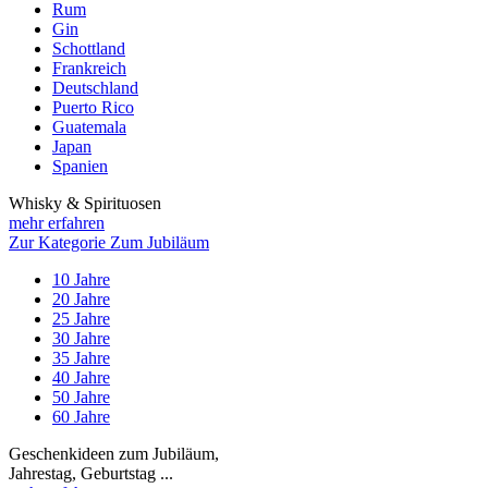
Rum
Gin
Schottland
Frankreich
Deutschland
Puerto Rico
Guatemala
Japan
Spanien
Whisky & Spirituosen
mehr erfahren
Zur Kategorie Zum Jubiläum
10 Jahre
20 Jahre
25 Jahre
30 Jahre
35 Jahre
40 Jahre
50 Jahre
60 Jahre
Geschenkideen zum Jubiläum,
Jahrestag, Geburtstag ...