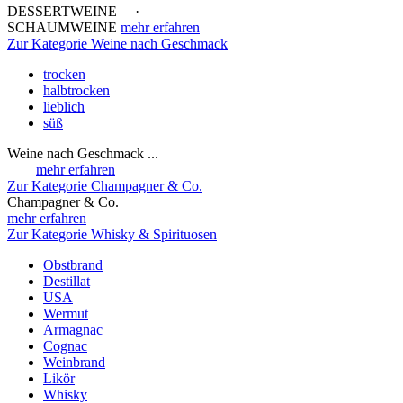
DESSERTWEINE ·
SCHAUMWEINE
mehr erfahren
Zur Kategorie Weine nach Geschmack
trocken
halbtrocken
lieblich
süß
Weine nach Geschmack ...
mehr erfahren
Zur Kategorie Champagner & Co.
Champagner & Co.
mehr erfahren
Zur Kategorie Whisky & Spirituosen
Obstbrand
Destillat
USA
Wermut
Armagnac
Cognac
Weinbrand
Likör
Whisky