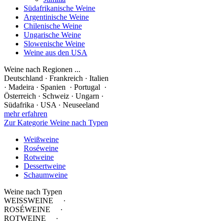
Südafrikanische Weine
Argentinische Weine
Chilenische Weine
Ungarische Weine
Slowenische Weine
Weine aus den USA
Weine nach Regionen ...
Deutschland · Frankreich · Italien
· Madeira · Spanien · Portugal ·
Österreich · Schweiz · Ungarn ·
Südafrika · USA · Neuseeland
mehr erfahren
Zur Kategorie Weine nach Typen
Weißweine
Roséweine
Rotweine
Dessertweine
Schaumweine
Weine nach Typen
WEISSWEINE ·
ROSÉWEINE ·
ROTWEINE ·