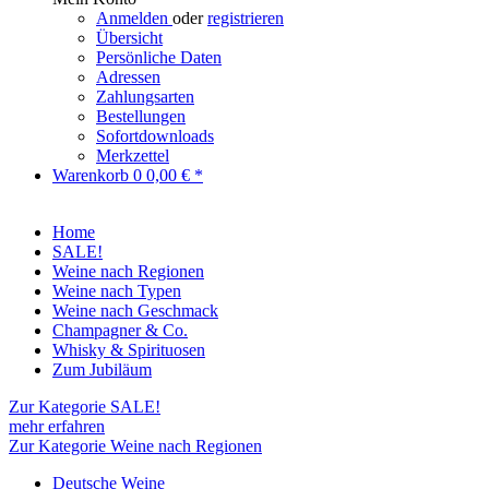
Anmelden
oder
registrieren
Übersicht
Persönliche Daten
Adressen
Zahlungsarten
Bestellungen
Sofortdownloads
Merkzettel
Warenkorb
0
0,00 € *
Home
SALE!
Weine nach Regionen
Weine nach Typen
Weine nach Geschmack
Champagner & Co.
Whisky & Spirituosen
Zum Jubiläum
Zur Kategorie SALE!
mehr erfahren
Zur Kategorie Weine nach Regionen
Deutsche Weine