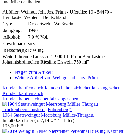
und Milch enthalten.
Abfüller: Weingut Joh. Jos. Prüm - Uferallee 19 - 54470 -
Bernkastel-Wehlen - Deutschland
Typ:
Dessertwein, Weißwein
Jahrgang:
1990
Alkohol:
7,0 % Vol.
Geschmack:
süß
Rebsorte(n):
Riesling
Weiterführende Links zu "1990 J.J. Prüm Bernkasteler
Johannisbrünnchen Riesling Eiswein 750 ml"
Fragen zum Artikel?
Weitere Artikel von Weingut Joh. Jos. Prüm
Kunden kauften auch
Kunden haben sich ebenfalls angesehen
Kunden kauften auch
Kunden haben sich ebenfalls angesehen
1964 Staatsweingut Meersburg Müller-Thurgau...
Inhalt
0.35 Liter
(557,14 € * / 1 Liter)
195,00 € *