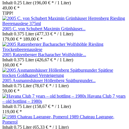
Inhalt
0.25 Liter
(196,00 € * / 1 Liter)
49,00 € *
TIPP!
2005 C. von Schubert Maximin Grünhäuser...
Inhalt
0.375 Liter
(477,33 € * / 1 Liter)
179,00 € *
189,00 € *
2005 Ratzenberger Bacharacher Wolfshöhle...
Inhalt
0.375 Liter
(426,67 € * / 1 Liter)
160,00 € *
2005 Assmannshäuser Höllenberg Spätburgunder...
Inhalt
0.75 Liter
(78,67 € * / 1 Liter)
59,00 € *
Havana Club 7 years
– old bottling – 1980s
Inhalt
0.75 Liter
(158,67 € * / 1 Liter)
119,00 € *
1989 Chateau Lagrange,
Pomerol
Inhalt
0.75 Liter
(65,33 € * / 1 Liter)