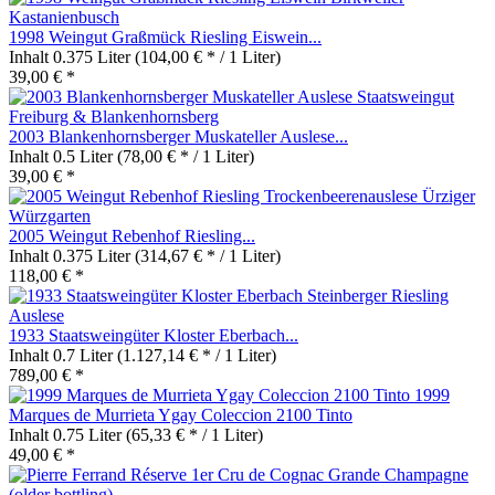
1998 Weingut Graßmück Riesling Eiswein...
Inhalt
0.375 Liter
(104,00 € * / 1 Liter)
39,00 € *
2003 Blankenhornsberger Muskateller Auslese...
Inhalt
0.5 Liter
(78,00 € * / 1 Liter)
39,00 € *
2005 Weingut Rebenhof Riesling...
Inhalt
0.375 Liter
(314,67 € * / 1 Liter)
118,00 € *
1933 Staatsweingüter Kloster Eberbach...
Inhalt
0.7 Liter
(1.127,14 € * / 1 Liter)
789,00 € *
1999
Marques de Murrieta Ygay Coleccion 2100 Tinto
Inhalt
0.75 Liter
(65,33 € * / 1 Liter)
49,00 € *