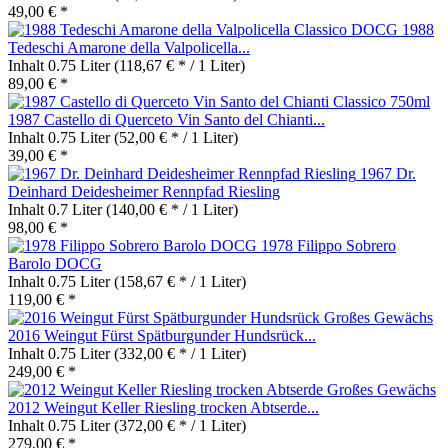
49,00 € *
1988
Tedeschi Amarone della Valpolicella...
Inhalt
0.75 Liter
(118,67 € * / 1 Liter)
89,00 € *
1987 Castello di Querceto Vin Santo del Chianti...
Inhalt
0.75 Liter
(52,00 € * / 1 Liter)
39,00 € *
1967 Dr.
Deinhard Deidesheimer Rennpfad Riesling
Inhalt
0.7 Liter
(140,00 € * / 1 Liter)
98,00 € *
1978 Filippo Sobrero
Barolo DOCG
Inhalt
0.75 Liter
(158,67 € * / 1 Liter)
119,00 € *
2016 Weingut Fürst Spätburgunder Hundsrück...
Inhalt
0.75 Liter
(332,00 € * / 1 Liter)
249,00 € *
2012 Weingut Keller Riesling trocken Abtserde...
Inhalt
0.75 Liter
(372,00 € * / 1 Liter)
279,00 € *