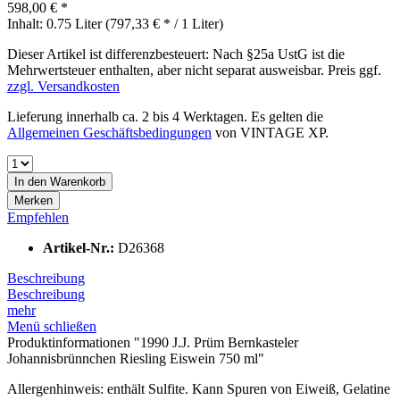
598,00 € *
Inhalt:
0.75 Liter (797,33 € * / 1 Liter)
Dieser Artikel ist differenzbesteuert: Nach §25a UstG ist die
Mehrwertsteuer enthalten, aber nicht separat ausweisbar. Preis ggf.
zzgl. Versandkosten
Lieferung innerhalb ca. 2 bis 4 Werktagen. Es gelten die
Allgemeinen Geschäftsbedingungen
von VINTAGE XP.
In den
Warenkorb
Merken
Empfehlen
Artikel-Nr.:
D26368
Beschreibung
Beschreibung
mehr
Menü schließen
Produktinformationen "1990 J.J. Prüm Bernkasteler
Johannisbrünnchen Riesling Eiswein 750 ml"
Allergenhinweis: enthält Sulfite. Kann Spuren von Eiweiß, Gelatine