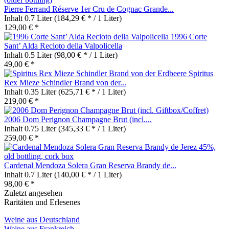
Pierre Ferrand Réserve 1er Cru de Cognac Grande...
Inhalt
0.7 Liter
(184,29 € * / 1 Liter)
129,00 € *
1996 Corte
Sant’ Alda Recioto della Valpolicella
Inhalt
0.5 Liter
(98,00 € * / 1 Liter)
49,00 € *
Spiritus
Rex Mieze Schindler Brand von der...
Inhalt
0.35 Liter
(625,71 € * / 1 Liter)
219,00 € *
2006 Dom Perignon Champagne Brut (incl....
Inhalt
0.75 Liter
(345,33 € * / 1 Liter)
259,00 € *
Cardenal Mendoza Solera Gran Reserva Brandy de...
Inhalt
0.7 Liter
(140,00 € * / 1 Liter)
98,00 € *
Zuletzt angesehen
Raritäten und Erlesenes
Weine aus Deutschland
Weine aus Frankreich