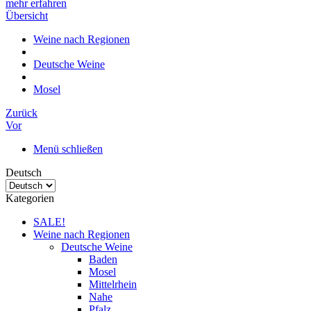
mehr erfahren
Übersicht
Weine nach Regionen
Deutsche Weine
Mosel
Zurück
Vor
Menü schließen
Deutsch
Kategorien
SALE!
Weine nach Regionen
Deutsche Weine
Baden
Mosel
Mittelrhein
Nahe
Pfalz