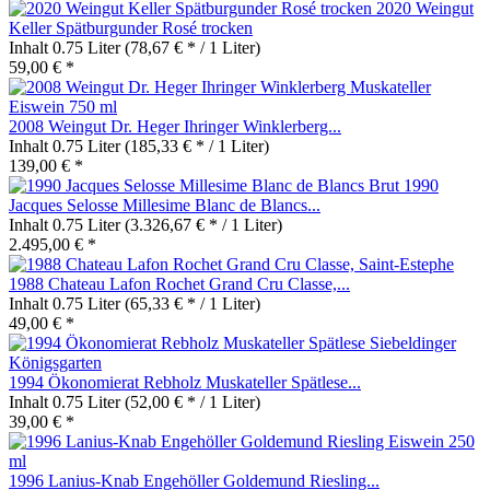
2020 Weingut
Keller Spätburgunder Rosé trocken
Inhalt
0.75 Liter
(78,67 € * / 1 Liter)
59,00 € *
2008 Weingut Dr. Heger Ihringer Winklerberg...
Inhalt
0.75 Liter
(185,33 € * / 1 Liter)
139,00 € *
1990
Jacques Selosse Millesime Blanc de Blancs...
Inhalt
0.75 Liter
(3.326,67 € * / 1 Liter)
2.495,00 € *
1988 Chateau Lafon Rochet Grand Cru Classe,...
Inhalt
0.75 Liter
(65,33 € * / 1 Liter)
49,00 € *
1994 Ökonomierat Rebholz Muskateller Spätlese...
Inhalt
0.75 Liter
(52,00 € * / 1 Liter)
39,00 € *
1996 Lanius-Knab Engehöller Goldemund Riesling...