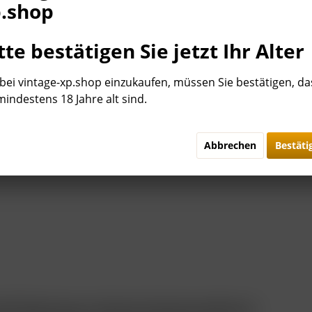
Allgemeinen
tte bestätigen Sie jetzt Ihr Alter
Merken
ei vintage-xp.shop einzukaufen, müssen Sie bestätigen, da
mindestens 18 Jahre alt sind.
Artikel-Nr.:
Abbrechen
Bestäti
ff Oberhäuser Brücke Riesling Spätlese"