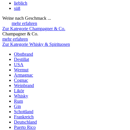
lieblich
süß
Weine nach Geschmack ...
mehr erfahren
Zur Kategorie Champagner & Co.
Champagner & Co.
mehr erfahren
Zur Kategorie Whisky & Spirituosen
Obstbrand
Destillat
USA
Wermut
Armagnac
Cognac
Weinbrand
Likör
Whisky
Rum
Gin
Schottland
Frankreich
Deutschland
Puerto Rico