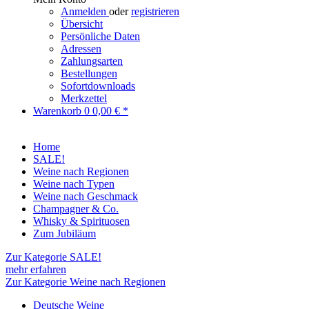
Anmelden
oder
registrieren
Übersicht
Persönliche Daten
Adressen
Zahlungsarten
Bestellungen
Sofortdownloads
Merkzettel
Warenkorb
0
0,00 € *
Home
SALE!
Weine nach Regionen
Weine nach Typen
Weine nach Geschmack
Champagner & Co.
Whisky & Spirituosen
Zum Jubiläum
Zur Kategorie SALE!
mehr erfahren
Zur Kategorie Weine nach Regionen
Deutsche Weine