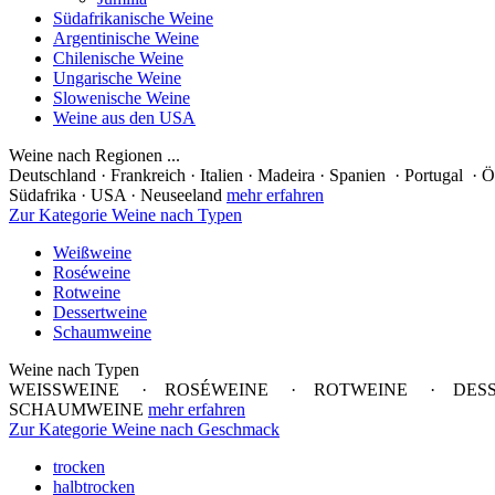
Südafrikanische Weine
Argentinische Weine
Chilenische Weine
Ungarische Weine
Slowenische Weine
Weine aus den USA
Weine nach Regionen ...
Deutschland · Frankreich · Italien · Madeira · Spanien · Portugal · Ö
Südafrika · USA · Neuseeland
mehr erfahren
Zur Kategorie Weine nach Typen
Weißweine
Roséweine
Rotweine
Dessertweine
Schaumweine
Weine nach Typen
WEISSWEINE · ROSÉWEINE · ROTWEINE · DES
SCHAUMWEINE
mehr erfahren
Zur Kategorie Weine nach Geschmack
trocken
halbtrocken