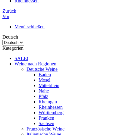
Rheinhessen
Zurück
Vor
Menü schließen
Deutsch
Kategorien
SALE!
Weine nach Regionen
Deutsche Weine
Baden
Mosel
Mittelrhein
Nahe
Pfalz
Rheingau
Rheinhessen
Württemberg
Franken
Sachsen
Französische Weine
Italienische Weine