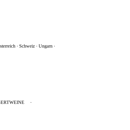
sterreich · Schweiz · Ungarn ·
SERTWEINE ·