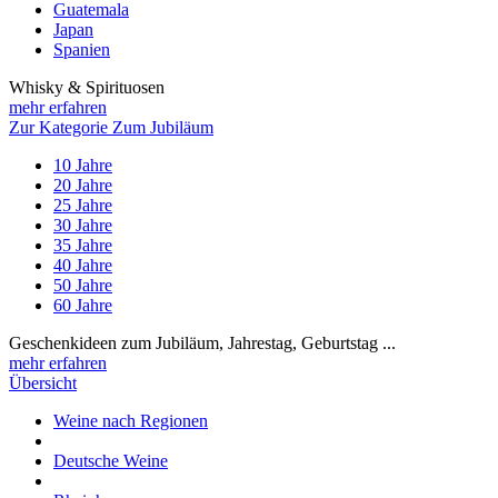
Guatemala
Japan
Spanien
Whisky & Spirituosen
mehr erfahren
Zur Kategorie Zum Jubiläum
10 Jahre
20 Jahre
25 Jahre
30 Jahre
35 Jahre
40 Jahre
50 Jahre
60 Jahre
Geschenkideen zum Jubiläum, Jahrestag, Geburtstag ...
mehr erfahren
Übersicht
Weine nach Regionen
Deutsche Weine