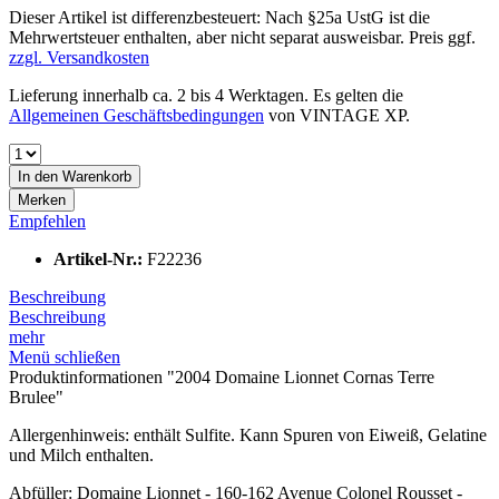
Dieser Artikel ist differenzbesteuert: Nach §25a UstG ist die
Mehrwertsteuer enthalten, aber nicht separat ausweisbar. Preis ggf.
zzgl. Versandkosten
Lieferung innerhalb ca. 2 bis 4 Werktagen. Es gelten die
Allgemeinen Geschäftsbedingungen
von VINTAGE XP.
In den
Warenkorb
Merken
Empfehlen
Artikel-Nr.:
F22236
Beschreibung
Beschreibung
mehr
Menü schließen
Produktinformationen "2004 Domaine Lionnet Cornas Terre
Brulee"
Allergenhinweis: enthält Sulfite. Kann Spuren von Eiweiß, Gelatine
und Milch enthalten.
Abfüller: Domaine Lionnet - 160-162 Avenue Colonel Rousset -