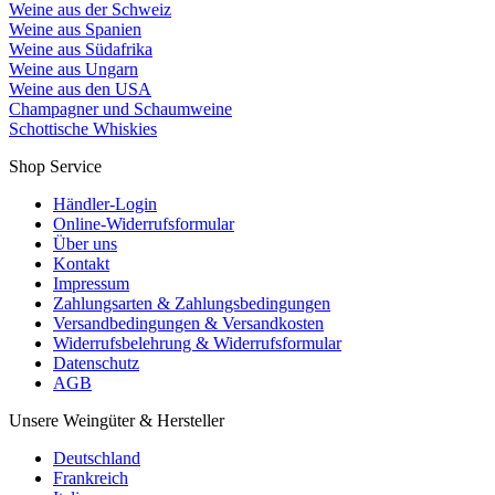
Weine aus der Schweiz
Weine aus Spanien
Weine aus Südafrika
Weine aus Ungarn
Weine aus den USA
Champagner und Schaumweine
Schottische Whiskies
Shop Service
Händler-Login
Online-Widerrufsformular
Über uns
Kontakt
Impressum
Zahlungsarten & Zahlungsbedingungen
Versandbedingungen & Versandkosten
Widerrufsbelehrung & Widerrufsformular
Datenschutz
AGB
Unsere Weingüter & Hersteller
Deutschland
Frankreich