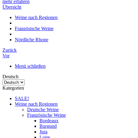
mehr erfahren
Übersicht
Weine nach Regionen
Französische Weine
Nördliche Rhone
Zurück
Vor
Menü schließen
Deutsch
Kategorien
SALE!
Weine nach Regionen
Deutsche Weine
Französische Weine
Bordeaux
Burgund
Jura
Loire