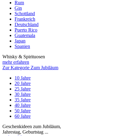
Rum
Gin
Schottland
Frankreich
Deutschland
Puerto Rico
Guatemala
Japan
Spanien
Whisky & Spirituosen
mehr erfahren
Zur Kategorie Zum Jubiläum
10 Jahre
20 Jahre
25 Jahre
30 Jahre
35 Jahre
40 Jahre
50 Jahre
60 Jahre
Geschenkideen zum Jubiläum,
Jahrestag, Geburtstag ...