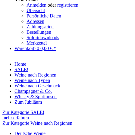
Anmelden
oder
registrieren
Übersicht
Persönliche Daten
Adressen
Zahlungsarten
Bestellungen
Sofortdownloads
Merkzettel
Warenkorb
0
0,00 € *
Home
SALE!
Weine nach Regionen
Weine nach Typen
Weine nach Geschmack
Champagner & Co.
Whisky & Spirituosen
Zum Jubiläum
Zur Kategorie SALE!
mehr erfahren
Zur Kategorie Weine nach Regionen
Deutsche Weine