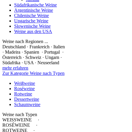
Südafrikanische Weine
Argentinische Weine
Chilenische Weine
Ungarische Weine
Slowenische Weine
Weine aus den USA
Weine nach Regionen ...
Deutschland · Frankreich · Italien
· Madeira · Spanien · Portugal ·
Österreich · Schweiz · Ungarn ·
Südafrika · USA · Neuseeland
mehr erfahren
Zur Kategorie Weine nach Typen
Weißweine
Roséweine
Rotweine
Dessertweine
Schaumweine
Weine nach Typen
WEISSWEINE ·
ROSÉWEINE ·
ROTWEINE ·