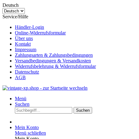
Deutsch
Service/Hilfe
Händler-Login
Online-Widerrufsformular
Über uns
Kontakt
Impressum
Zahlungsarten & Zahlungsbedingungen
Versandbedingungen & Versandkosten
Widerrufsbelehrung & Widerrufsformular
Datenschutz
AGB
Menü
Suchen
Suchen
Mein Konto
Menü schließen
Mein Konto