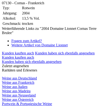
07130 - Cornas - Frankreich
Typ:
Rotwein
Jahrgang:
2004
Alkohol:
13,5 % Vol.
Geschmack:
trocken
Weiterführende Links zu "2004 Domaine Lionnet Cornas Terre
Brulee"
Fragen zum Artikel?
Weitere Artikel von Domaine Lionnet
Kunden kauften auch
Kunden haben sich ebenfalls angesehen
Kunden kauften auch
Kunden haben sich ebenfalls angesehen
Zuletzt angesehen
Raritäten und Erlesenes
Weine aus Deutschland
Weine aus Frankreich
Weine aus Italien
Weine aus Madeira
Weine aus Neuseeland
Weine aus Österreich
Portwein & Portugiesische Weine