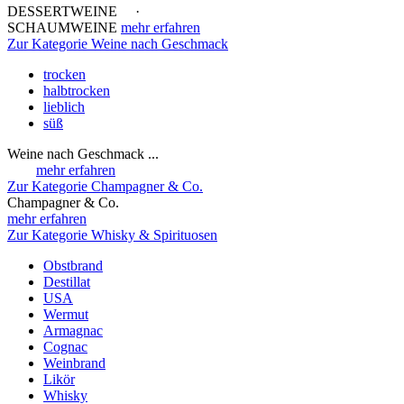
DESSERTWEINE ·
SCHAUMWEINE
mehr erfahren
Zur Kategorie Weine nach Geschmack
trocken
halbtrocken
lieblich
süß
Weine nach Geschmack ...
mehr erfahren
Zur Kategorie Champagner & Co.
Champagner & Co.
mehr erfahren
Zur Kategorie Whisky & Spirituosen
Obstbrand
Destillat
USA
Wermut
Armagnac
Cognac
Weinbrand
Likör
Whisky