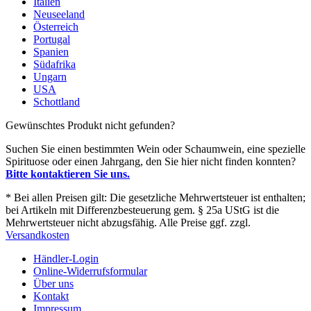
Italien
Neuseeland
Österreich
Portugal
Spanien
Südafrika
Ungarn
USA
Schottland
Gewünschtes Produkt nicht gefunden?
Suchen Sie einen bestimmten Wein oder Schaumwein, eine spezielle
Spirituose oder einen Jahrgang, den Sie hier nicht finden konnten?
Bitte kontaktieren Sie uns.
* Bei allen Preisen gilt: Die gesetzliche Mehrwertsteuer ist enthalten;
bei Artikeln mit Differenzbesteuerung gem. § 25a UStG ist die
Mehrwertsteuer nicht abzugsfähig. Alle Preise ggf. zzgl.
Versandkosten
Händler-Login
Online-Widerrufsformular
Über uns
Kontakt
Impressum